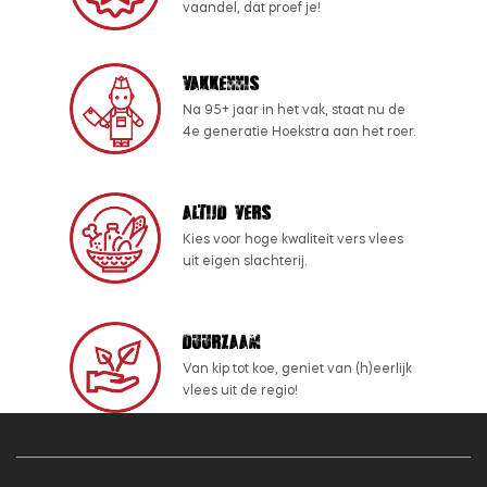
vaandel, dat proef je!
Vakkennis
Na 95+ jaar in het vak, staat nu de
4e generatie Hoekstra aan het roer.
Altijd vers
Kies voor hoge kwaliteit vers vlees
uit eigen slachterij.
Duurzaam
Van kip tot koe, geniet van (h)eerlijk
vlees uit de regio!