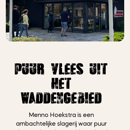
Puur Vlees uit
het
waddengebied
Menno Hoekstra is een
ambachtelijke slagerij waar puur