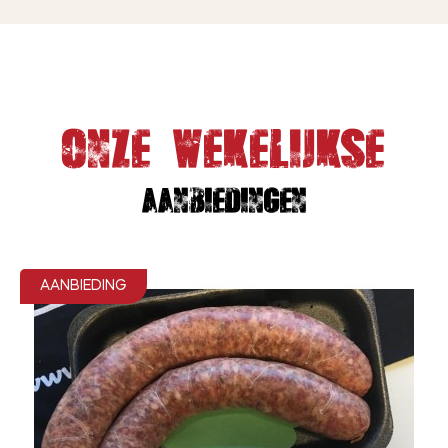
Onze wekelijkse
Aanbiedingen
AANBIEDING