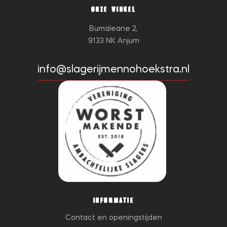
ONZE WINKEL
Bumaleane 2,
9133 NK Anjum
info@slagerijmennohoekstra.nl
INFORMATIE
Contact en openingstijden