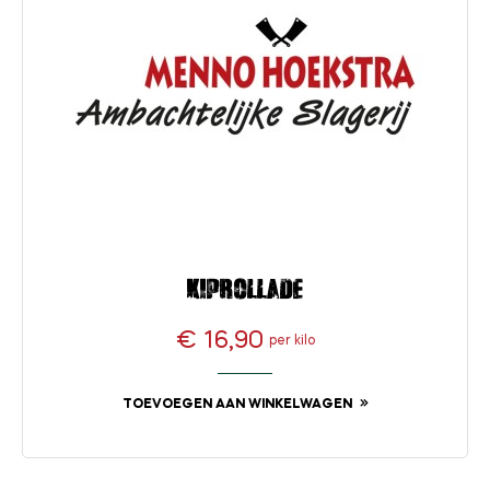
Kiprollade
€ 16,90
per kilo
Prijs
TOEVOEGEN AAN WINKELWAGEN