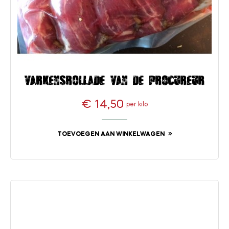
Varkensrollade van de procureur
€ 14,50
per kilo
Prijs
TOEVOEGEN AAN WINKELWAGEN