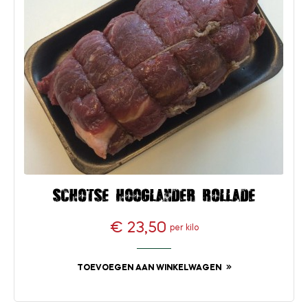
Schotse hooglander rollade
€ 23,50
per kilo
Prijs
TOEVOEGEN AAN WINKELWAGEN