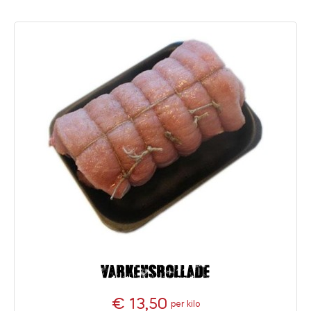
Varkensrollade
€ 13,50
per kilo
Prijs