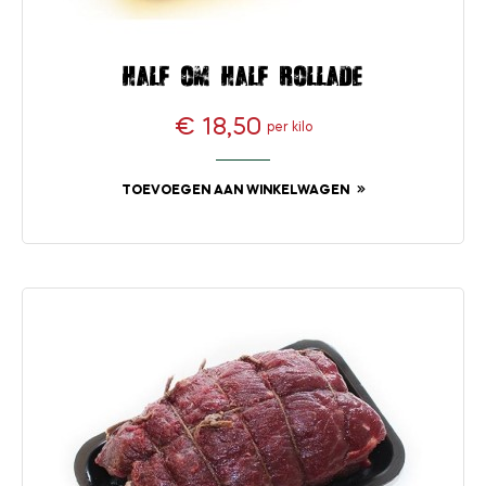
Half om half rollade
€ 18,50
per kilo
Prijs
TOEVOEGEN AAN WINKELWAGEN