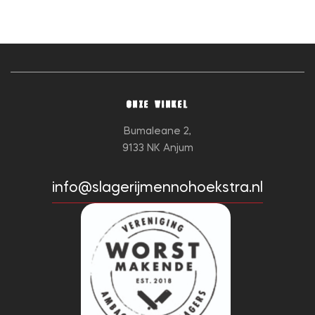
ONZE WINKEL
Bumaleane 2,
9133 NK Anjum
info@slagerijmennohoekstra.nl