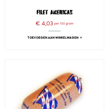
Filet american
€ 4,03
per 150 gram
Prijs
TOEVOEGEN AAN WINKELWAGEN