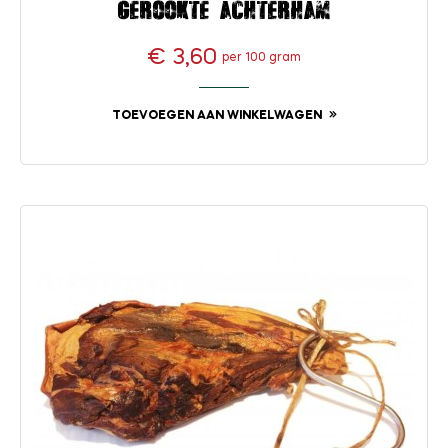
Gerookte achterham
€ 3,60
per 100 gram
Prijs
TOEVOEGEN AAN WINKELWAGEN