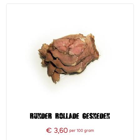
Runder rollade gesneden
€ 3,60
per 100 gram
Prijs