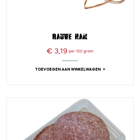
Rauwe ham
€ 3,19
per 100 gram
Prijs
TOEVOEGEN AAN WINKELWAGEN