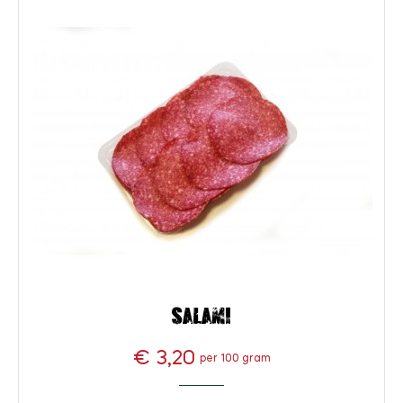
Salami
€ 3,20
per 100 gram
Prijs