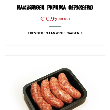
Hamburger paprika gepaneerd
€ 0,95
per stuk
Prijs
TOEVOEGEN AAN WINKELWAGEN