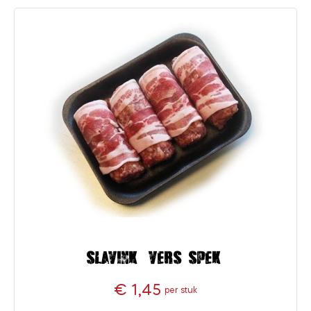
Slavink (vers spek)
€ 1,45
per stuk
Prijs