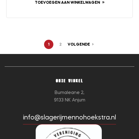
TOEVOEGEN AAN WINKELWAGEN
1
2
VOLGENDE
ONZE WINKEL
Bumaleane 2,
9133 NK Anjum
info@slagerijmennohoekstra.nl