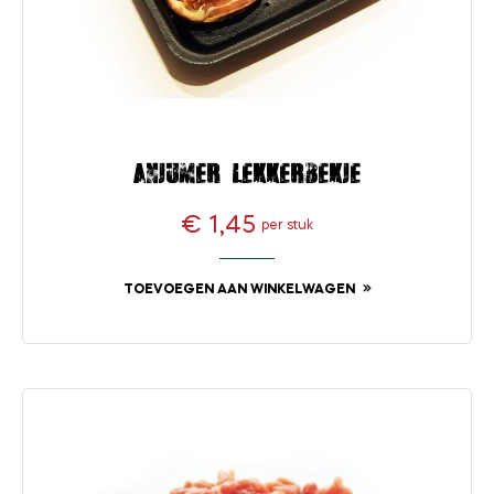
Anjumer lekkerbekje
€ 1,45
per stuk
Prijs
TOEVOEGEN AAN WINKELWAGEN