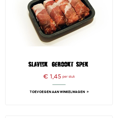
Slavink (gerookt spek)
€ 1,45
per stuk
Prijs
TOEVOEGEN AAN WINKELWAGEN