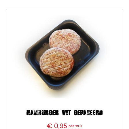
Hamburger wit gepaneerd
€ 0,95
per stuk
Prijs