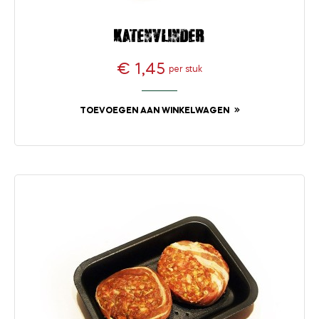
Katenvlinder
€ 1,45
per stuk
Prijs
TOEVOEGEN AAN WINKELWAGEN