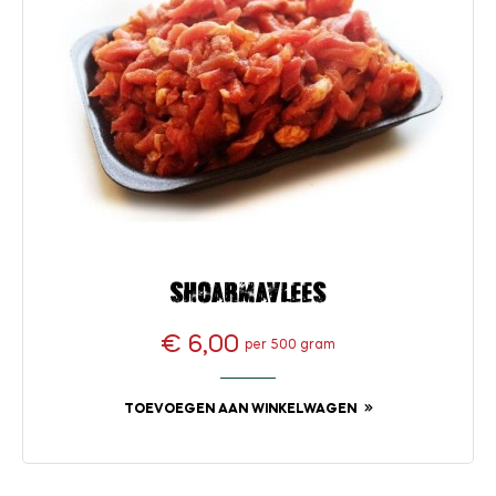
Shoarmavlees
€ 6,00
per 500 gram
Prijs
TOEVOEGEN AAN WINKELWAGEN