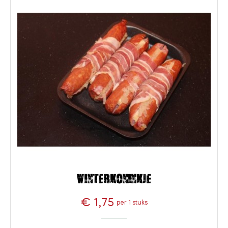
Winterkoninkje
€ 1,75
per 1 stuks
Prijs