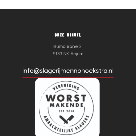
ONZE WINKEL
Bumaleane 2,
9133 NK Anjum
info@slagerijmennohoekstra.nl