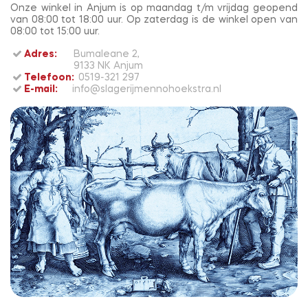
Onze winkel in Anjum is op maandag t/m vrijdag geopend
van 08:00 tot 18:00 uur. Op zaterdag is de winkel open van
08:00 tot 15:00 uur.
Adres:
Bumaleane 2,
9133 NK Anjum
Telefoon:
0519-321 297
E-mail:
info@slagerijmennohoekstra.nl