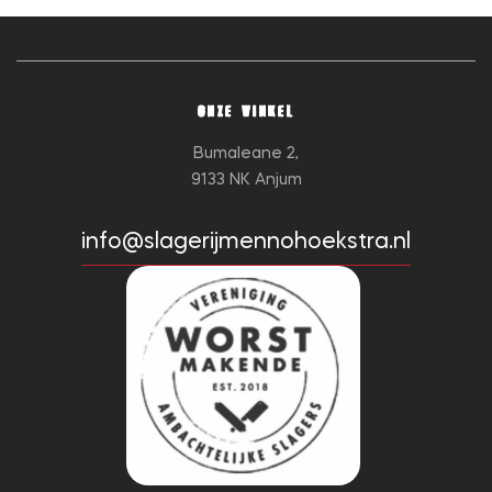
ONZE WINKEL
Bumaleane 2,
9133 NK Anjum
info@slagerijmennohoekstra.nl