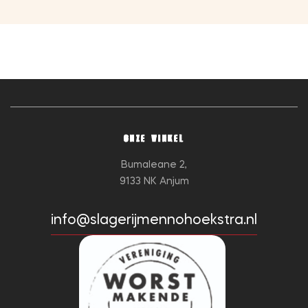
ONZE WINKEL
Bumaleane 2,
9133 NK Anjum
info@slagerijmennohoekstra.nl