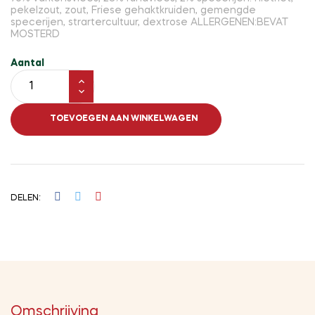
pekelzout, zout, Friese gehaktkruiden, gemengde
specerijen, strartercultuur, dextrose ALLERGENEN:BEVAT
MOSTERD
Aantal
TOEVOEGEN AAN WINKELWAGEN
DELEN
Omschrijving