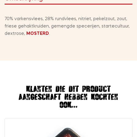
70% varkensvlees, 28% rundvlees, nitriet, pekelzout, zout,
friese gehaktkruiden, gemengde specerijen, startecultuur,
dextrose,
MOSTERD
.
Klanten die dit product
aangeschaft hebben kochten
ook...