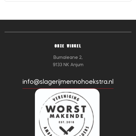
ONZE WINKEL
Bumaleane 2,
9133 NK Anjum
info@slagerijmennohoekstra.nl