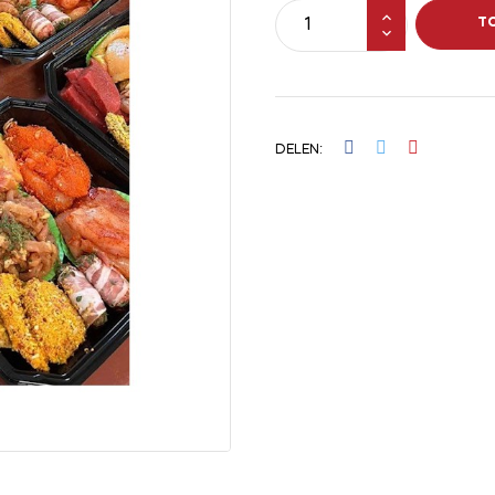
T
DELEN