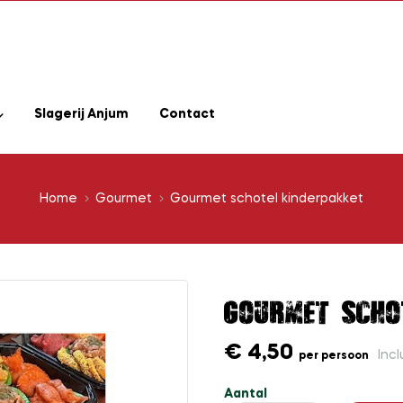
Slagerij Anjum
Contact
Home
Gourmet
Gourmet schotel kinderpakket
Gourmet scho
€ 4,50
Incl
per persoon
Aantal