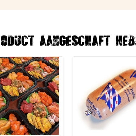
roduct aangeschaft heb