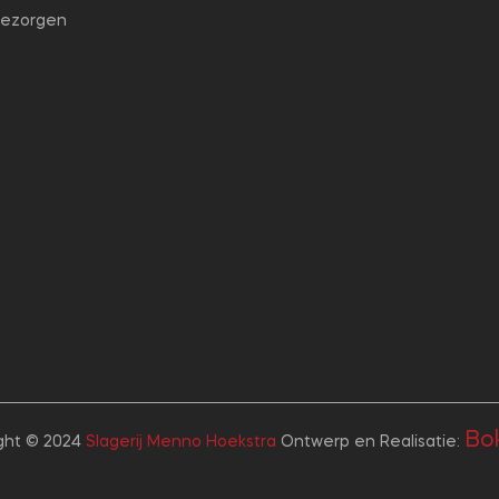
bezorgen
Bok
ght © 2024
Slagerij Menno Hoekstra
Ontwerp en Realisatie: