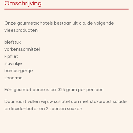
Omschrijving
Onze gourmetschotels bestaan uit o.a. de volgende
vleesproducten:
biefstuk
varkensschnitzel
kipfilet
slavinkje
hamburgertje
shoarma
Eén gourmet portie is ca. 325 gram per persoon.
Daarnaast vullen wij uw schotel aan met stokbrood, salade
en kruidenboter en 2 soorten sauzen.