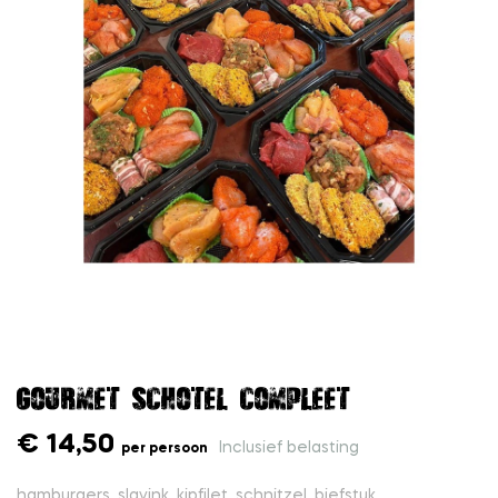
Gourmet schotel compleet
€ 14,50
Inclusief belasting
per persoon
hamburgers, slavink, kipfilet, schnitzel, biefstuk,