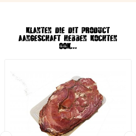
Klanten die dit product
aangeschaft hebben kochten
ook...