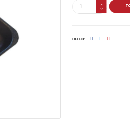
T
DELEN