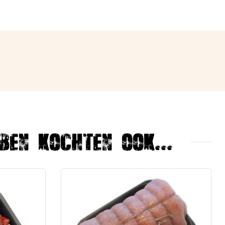
ben kochten ook...