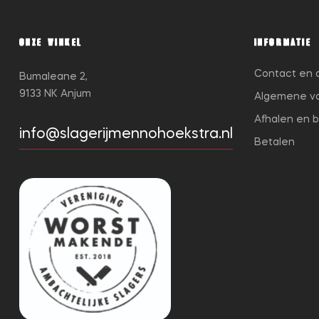
ONZE WINKEL
INFORMATIE
Contact en 
Bumaleane 2,
9133 NK Anjum
Algemene v
Afhalen en 
info@slagerijmennohoekstra.nl
Betalen