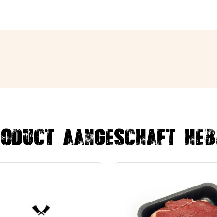
roduct aangeschaft heb