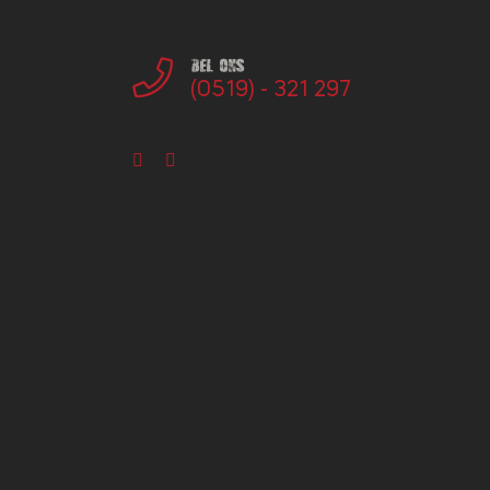
Bel ons
(0519) - 321 297