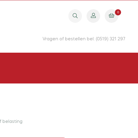
0
Vragen of bestellen bel: (0519) 321 297
ef belasting