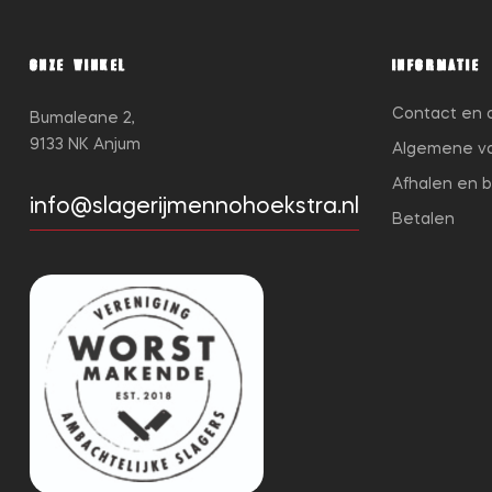
ONZE WINKEL
INFORMATIE
Contact en 
Bumaleane 2,
9133 NK Anjum
Algemene v
Afhalen en 
info@slagerijmennohoekstra.nl
Betalen