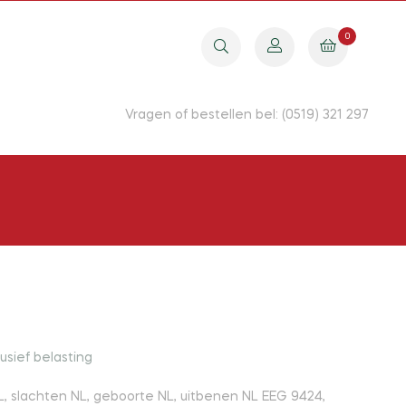
0
Vragen of bestellen bel: (0519) 321 297
lusief belasting
, slachten NL, geboorte NL, uitbenen NL EEG 9424,