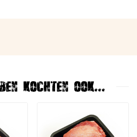
ben kochten ook...