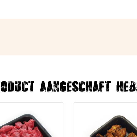
roduct aangeschaft heb