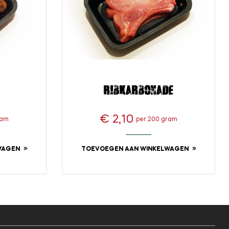
Ribkarbonade
€ 2,10
ram
per 200 gram
Prijs
WAGEN
TOEVOEGEN AAN WINKELWAGEN