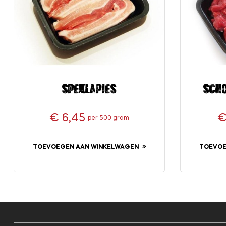
Speklapjes
Sch
€ 6,45
€
per 500 gram
Prijs
TOEVOEGEN AAN WINKELWAGEN
TOEVOE