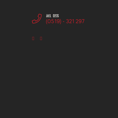
Bel ons
(0519) - 321 297