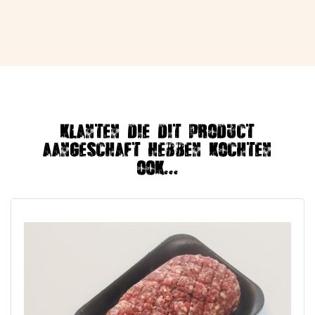
Klanten die dit product
aangeschaft hebben kochten
ook...