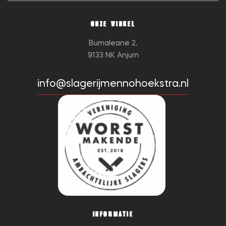
ONZE WINKEL
Bumaleane 2,
9133 NK Anjum
info@slagerijmennohoekstra.nl
INFORMATIE