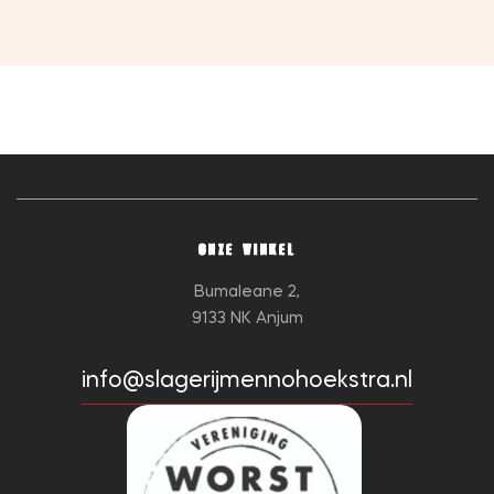
ONZE WINKEL
Bumaleane 2,
9133 NK Anjum
info@slagerijmennohoekstra.nl