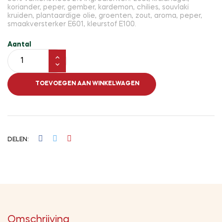
koriander, peper, gember, kardemon, chilies, souvlaki
kruiden, plantaardige olie, groenten, zout, aroma, peper,
smaakversterker E601, kleurstof E100.
Aantal
TOEVOEGEN AAN WINKELWAGEN
DELEN
Omschrijving