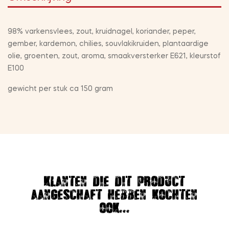
98% varkensvlees, zout, kruidnagel, koriander, peper,
gember, kardemon, chilies, souvlakikruiden, plantaardige
olie, groenten, zout, aroma, smaakversterker E621, kleurstof
E100
gewicht per stuk ca 150 gram
Klanten die dit product
aangeschaft hebben kochten
ook...