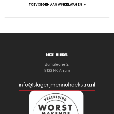
TOEVOEGEN AAN WINKELWAGEN
ONZE WINKEL
Bumaleane 2,
9133 NK Anjum
info@slagerijmennohoekstra.nl