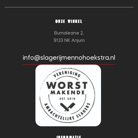
ONZE WINKEL
Bumaleane 2,
9133 NK Anjum
info@slagerijmennohoekstra.nl
INFORMATIE