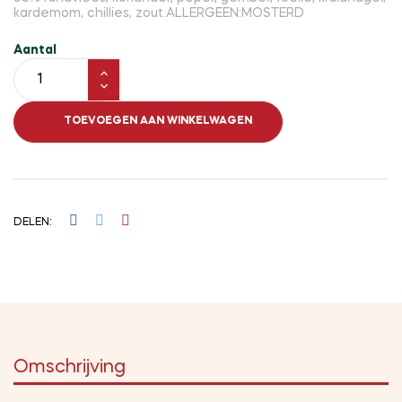
kardemom, chillies, zout.ALLERGEEN:MOSTERD
Aantal
TOEVOEGEN AAN WINKELWAGEN
DELEN
Omschrijving