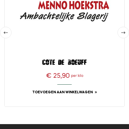
‹
›
Cote de boeuff
€ 25,90
per kilo
Prijs
TOEVOEGEN AAN WINKELWAGEN