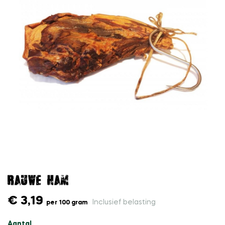
Rauwe ham
€ 3,19
Inclusief belasting
per 100 gram
Aantal