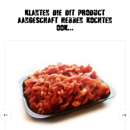
Klanten die dit product
aangeschaft hebben kochten
ook...
‹
›