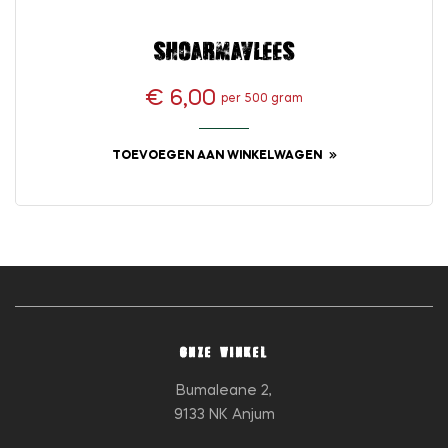
Shoarmavlees
€ 6,00
per 500 gram
Prijs
TOEVOEGEN AAN WINKELWAGEN
ONZE WINKEL
Bumaleane 2,
9133 NK Anjum