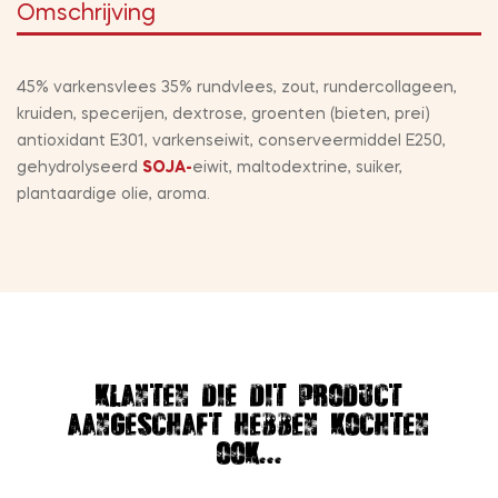
Omschrijving
45% varkensvlees 35% rundvlees, zout, rundercollageen,
kruiden, specerijen, dextrose, groenten (bieten, prei)
antioxidant E301, varkenseiwit, conserveermiddel E250,
gehydrolyseerd
SOJA-
eiwit, maltodextrine, suiker,
plantaardige olie, aroma.
Klanten die dit product
aangeschaft hebben kochten
ook...