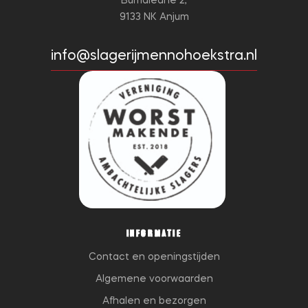
Bumaleane 2,
9133 NK Anjum
info@slagerijmennohoekstra.nl
INFORMATIE
Contact en openingstijden
Algemene voorwaarden
Afhalen en bezorgen