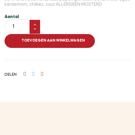
kardemom, chillies, zout.ALLERGEEN:MOSTERD
Aantal
TOEVOEGEN AAN WINKELWAGEN
DELEN