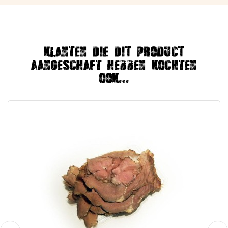
Klanten die dit product
aangeschaft hebben kochten
ook...