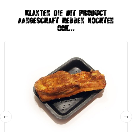
Klanten die dit product
aangeschaft hebben kochten
ook...
‹
›