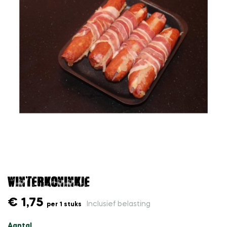
Winterkoninkje
€ 1,75
Inclusief belasting
per 1 stuks
Aantal