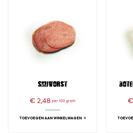
Snijworst
Bote
€ 2,48
€
per 100 gram
Prijs
TOEVOEGEN AAN WINKELWAGEN
TOEVOE