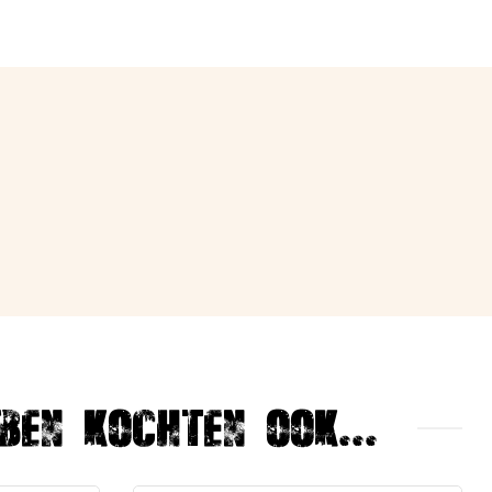
ben kochten ook...