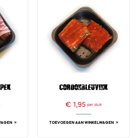
pek)
Cordonbleuvink
€ 1,95
k
per stuk
Prijs
WAGEN
TOEVOEGEN AAN WINKELWAGEN