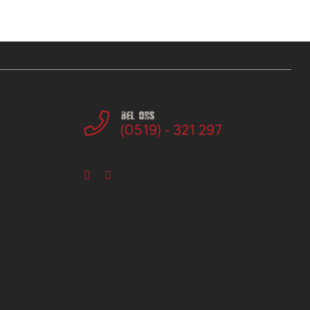
Bel ons
(0519) - 321 297