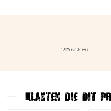
100% rundvlees
Klanten die dit p