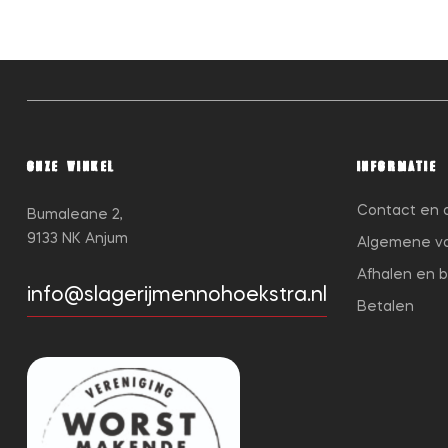
ONZE WINKEL
INFORMATIE
Contact en 
Bumaleane 2,
9133 NK Anjum
Algemene v
Afhalen en 
info@slagerijmennohoekstra.nl
Betalen