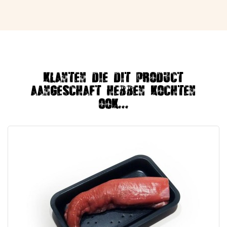
Klanten die dit product
aangeschaft hebben kochten
ook...