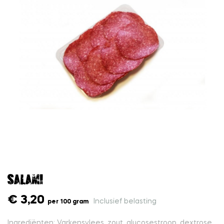
Salami
€ 3,20
Inclusief belasting
per 100 gram
Ingrediënten: Varkensvlees, zout, glucosestroop, dextrose,