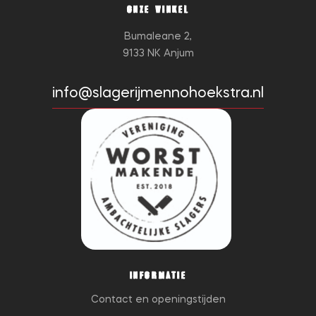
ONZE WINKEL
Bumaleane 2,
9133 NK Anjum
info@slagerijmennohoekstra.nl
INFORMATIE
Contact en openingstijden