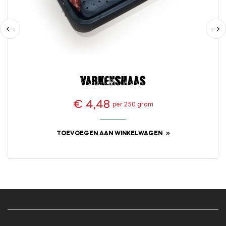
‹
›
Varkenshaas
€ 4,48
per 250 gram
Prijs
TOEVOEGEN AAN WINKELWAGEN