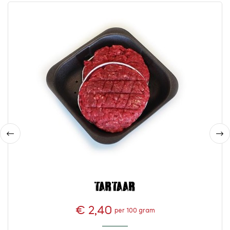
‹
›
Tartaar
€ 2,40
per 100 gram
Prijs