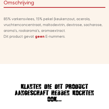
Omschrijving
85% varkensvlees, 15% pekel (keukenzout, acerola,
vruchtenconcentraat, maltodextrin, dextrose, sacharose,
aroma's, rookaroma's, aromaextract.
Dit product gevat
geen
E-nummers.
Klanten die dit product
aangeschaft hebben kochten
ook...