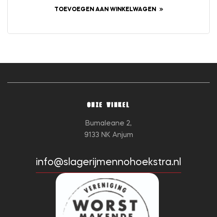
TOEVOEGEN AAN WINKELWAGEN
ONZE WINKEL
Bumaleane 2,
9133 NK Anjum
info@slagerijmennohoekstra.nl