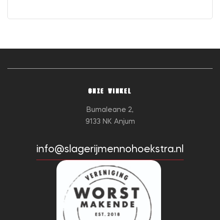
ONZE WINKEL
Bumaleane 2,
9133 NK Anjum
info@slagerijmennohoekstra.nl